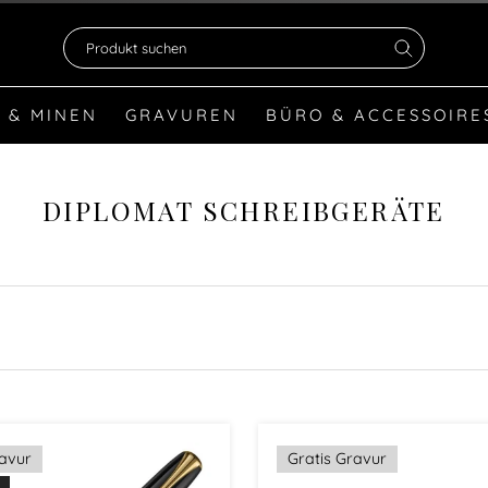
Produkt suchen
 & MINEN
GRAVUREN
BÜRO & ACCESSOIRE
DIPLOMAT SCHREIBGERÄTE
ravur
Gratis Gravur