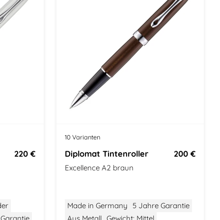
o
10 Varianten
220 €
Diplomat Tintenroller
200 €
Excellence A2 braun
der
Made in Germany
5 Jahre Garantie
 Garantie
Aus Metall
Gewicht: Mittel