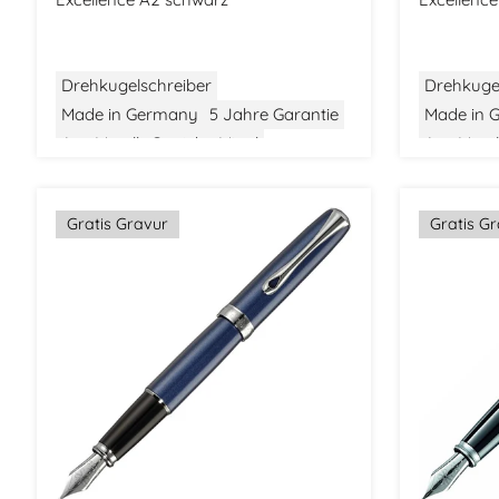
Drehkugelschreiber
Drehkuge
Made in Germany
5 Jahre Garantie
Made in 
Aus Metall
Gewicht: Mittel
Aus Metal
Größe: Mittel
Klassisches Design
Größe: Mit
Gratis Gravur
Gratis G