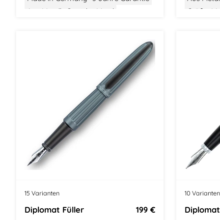
Aus Metall
Gewicht: Mittel
Größe: Mit
Größe: Mittel
Modern Classic
15 Varianten
10 Varianten
Diplomat Füller
199 €
Diplomat