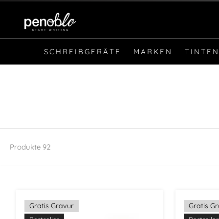
SCHREIBGERÄTE
MARKEN
TINTEN
Produkte
92
Gratis Gravur
Gratis G