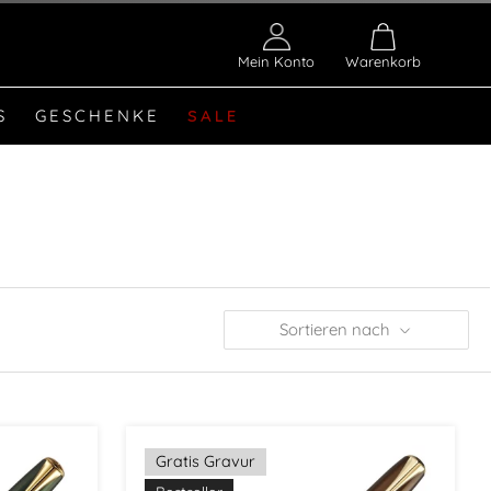
Mein Konto
Warenkorb
S
GESCHENKE
SALE
Sortieren nach
Gratis Gravur