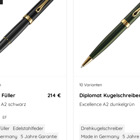
n
10 Varianten
 Füller
214 €
Diplomat Kugelschreibe
e A2 schwarz
Excellence A2 dunkelgrün
EF
üller
Edelstahlfeder
Drehkugelschreiber
Germany
5 Jahre Garantie
Made in Germany
5 Jahre