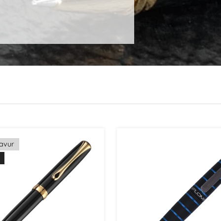
ravur