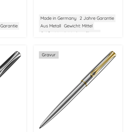
Made in Germany
2 Jahre Garantie
 Garantie
Aus Metall
Gewicht: Mittel
Größe: Mittel
Modern Classic
ic
Gravur