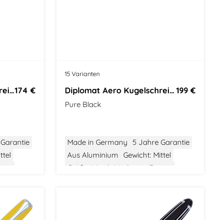
15 Varianten
Diplomat Aero Kugelschreiber
174 €
Diplomat Aero Kugelschreiber
199 €
Pure Black
 Garantie
Made in Germany
5 Jahre Garantie
ttel
Aus Aluminium
Gewicht: Mittel
sign
Größe: Mittel
Modernes Design