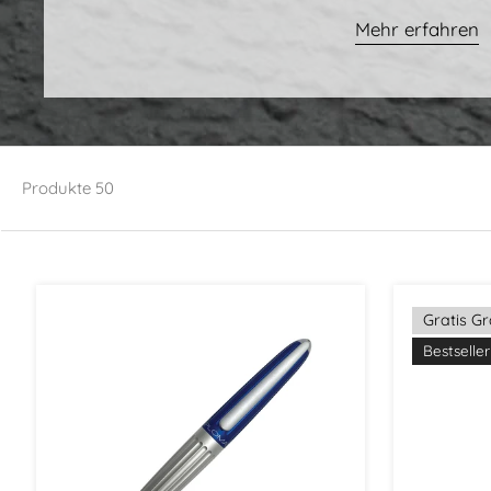
Mehr erfahren
Produkte
50
Gratis G
Bestseller