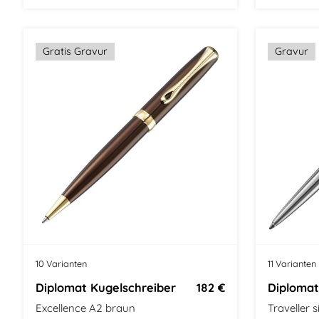
Größe: Mittel
Modern Classic
Größe: Mit
Gratis Gravur
Gravur
10 Varianten
11 Varianten
Diplomat Kugelschreiber
182 €
Diplomat
Excellence A2 braun
Traveller s