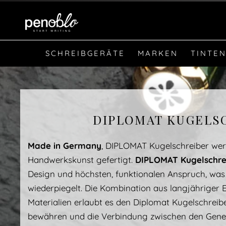
SCHREIBGERÄTE
MARKEN
TINTEN
DIPLOMAT KUGELS
Made in Germany
, DIPLOMAT Kugelschreiber werde
Handwerkskunst gefertigt.
DIPLOMAT Kugelschre
Design und höchsten, funktionalen Anspruch, was
wiederpiegelt. Die Kombination aus langjähriger
Materialien erlaubt es den Diplomat Kugelschreibe
bewähren und die Verbindung zwischen den Gener