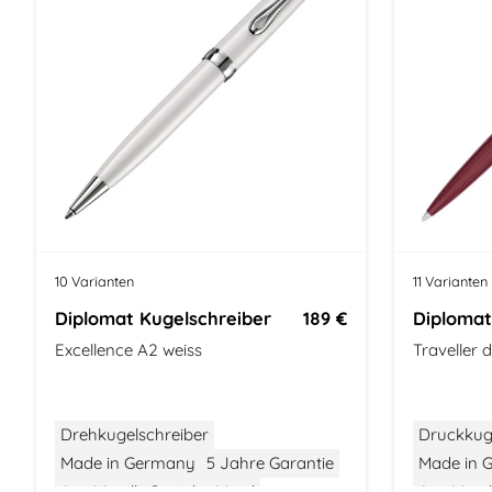
10 Varianten
11 Varianten
Diplomat Kugelschreiber
189 €
Diplomat
Excellence A2 weiss
Traveller 
Drehkugelschreiber
Druckkug
Made in Germany
5 Jahre Garantie
Made in 
Aus Metall
Gewicht: Mittel
Aus Metal