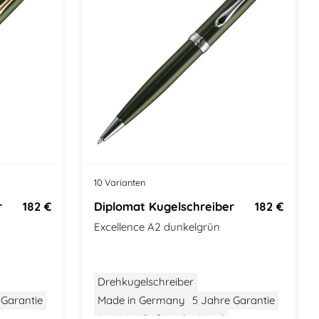
10 Varianten
r
182 €
Diplomat Kugelschreiber
182 €
Excellence A2 dunkelgrün
Drehkugelschreiber
 Garantie
Made in Germany
5 Jahre Garantie
Aus Metall
Gewicht: Mittel