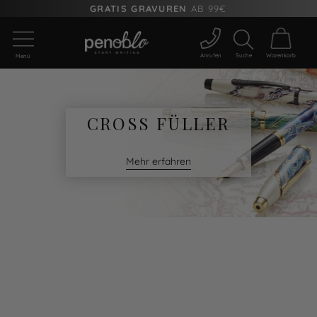
GRATIS GRAVUREN
AB 99€
Anrufen
Suche
Warenkorb
Menü
CROSS FÜLLER
Mehr erfahren