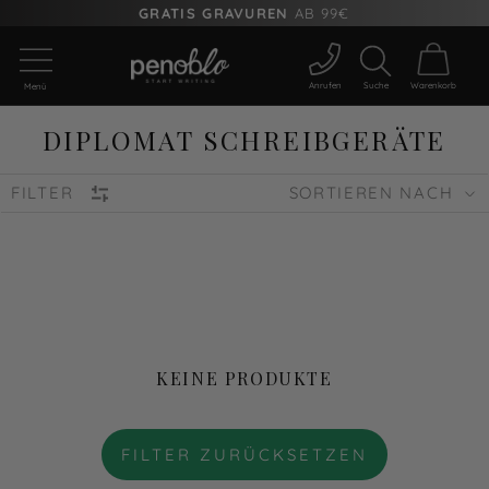
GRATIS GRAVUREN
AB 99€
Anrufen
Suche
Warenkorb
Menü
DIPLOMAT SCHREIBGERÄTE
FILTER
SORTIEREN NACH
KEINE PRODUKTE
FILTER ZURÜCKSETZEN