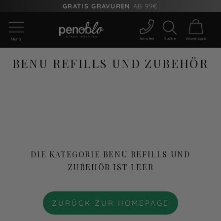
GRATIS GRAVUREN
AB 99€
Anrufen
Suche
Warenkorb
Menü
BENU REFILLS UND ZUBEHÖR
DIE KATEGORIE BENU REFILLS UND
ZUBEHÖR IST LEER
ZURÜCK ZUR HOMEPAGE