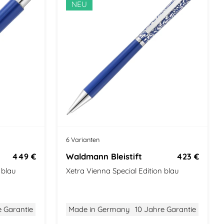
o
NEU
6 Varianten
449 €
Waldmann Bleistift
423 €
 blau
Xetra Vienna Special Edition blau
e Garantie
Made in Germany
10 Jahre Garantie