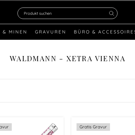
Produkt suchen
 & MINEN
GRAVUREN
BÜRO & ACCESSOIRE
WALDMANN - XETRA VIENNA
ravur
Gratis Gravur