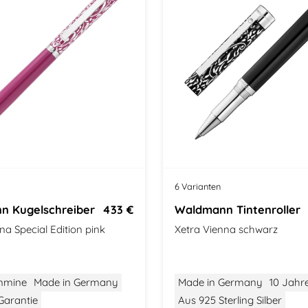
6 Varianten
n Kugelschreiber
433 €
Waldmann Tintenroller
na Special Edition pink
Xetra Vienna schwarz
mmine
Made in Germany
Made in Germany
10 Jahr
Garantie
Aus 925 Sterling Silber