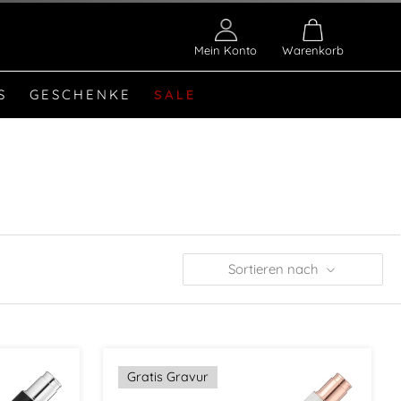
Mein Konto
Warenkorb
S
GESCHENKE
SALE
Sortieren nach
Gratis Gravur