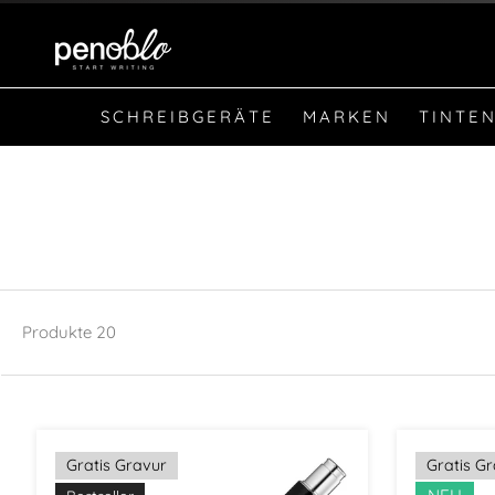
SCHREIBGERÄTE
MARKEN
TINTEN
Produkte
20
Gratis Gravur
Gratis G