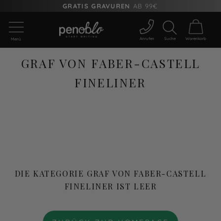
GRATIS GRAVUREN
AB 99€
Anrufen
Suche
Warenkorb
Menü
GRAF VON FABER-CASTELL
FINELINER
DIE KATEGORIE GRAF VON FABER-CASTELL
FINELINER IST LEER