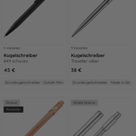
5 Varianten
11 Varianten
Kugelschreiber
Kugelschreiber
849 schwarz
Traveller silber
45 €
38 €
Druckkugelschreiber
Goliath Mine
Made in Switzerland
Druckkugelschreiber
2 Jahre Garantie
Made in Germ
Gravur
Gratis Gravur
Bestseller