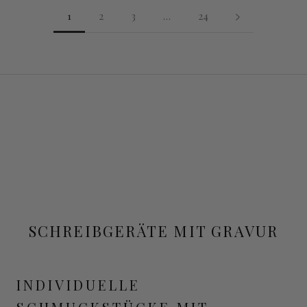
1
2
3
…
24
SCHREIBGERÄTE MIT GRAVUR
INDIVIDUELLE