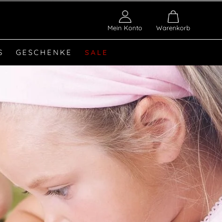
Mein Konto
Warenkorb
S
GESCHENKE
SALE