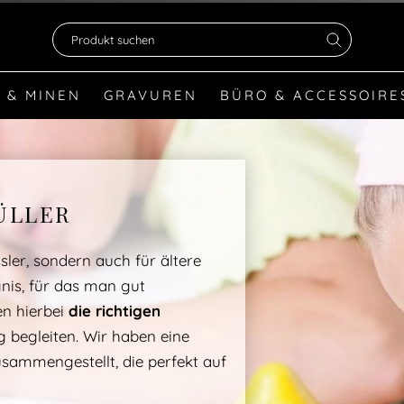
Produkt suchen
 & MINEN
GRAVUREN
BÜRO & ACCESSOIRE
ÜLLER
sler, sondern auch für ältere
gnis, für das man gut
en hierbei
die richtigen
ng begleiten. Wir haben eine
sammengestellt, die perfekt auf