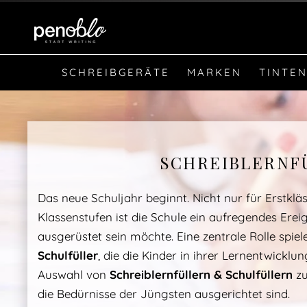
SCHREIBGERÄTE
MARKEN
TINTEN
SCHREIBLERNF
Das neue Schuljahr beginnt. Nicht nur für Erstkläs
Klassenstufen ist die Schule ein aufregendes Erei
ausgerüstet sein möchte. Eine zentrale Rolle spiel
Schulfüller
, die die Kinder in ihrer Lernentwicklu
Auswahl von
Schreiblernfüllern & Schulfüllern
zu
die Bedürnisse der Jüngsten ausgerichtet sind.