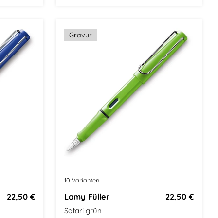
ign
Größe: Mittel
Demonstrator
Gravur
10 Varianten
22,50 €
Lamy Füller
22,50 €
Safari grün