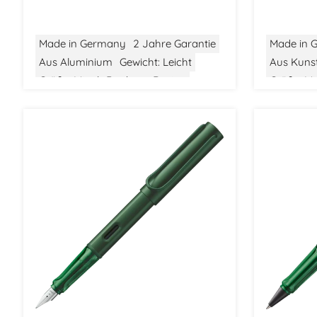
Made in Germany
2 Jahre Garantie
Made in 
Aus Aluminium
Gewicht: Leicht
Aus Kunst
Größe: Mittel
Bauhaus Design
Größe: Mit