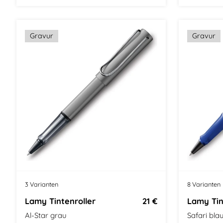
Größe: Mittel
Bauhaus Design
Größe: Mit
Gravur
Gravur
3 Varianten
8 Varianten
Lamy Tintenroller
21 €
Lamy Tin
Al-Star grau
Safari bla