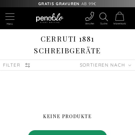
GRATIS GRAVUREN
AB 99€
Anrufen
Suche
Warenkorb
Menü
CERRUTI 1881
SCHREIBGERÄTE
FILTER
SORTIEREN NACH
KEINE PRODUKTE