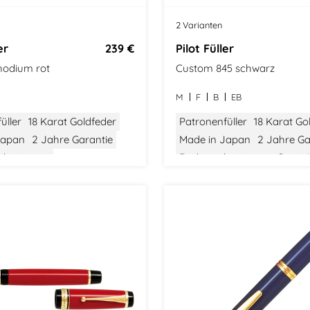
t
2 Varianten
er
239 €
Pilot Füller
hodium rot
Custom 845 schwarz
M
F
B
EB
üller
18 Karat Goldfeder
Patronenfüller
18 Karat Go
Japan
2 Jahre Garantie
Made in Japan
2 Jahre Ga
chanismus
Drehmechanismus
Gratis
nverter