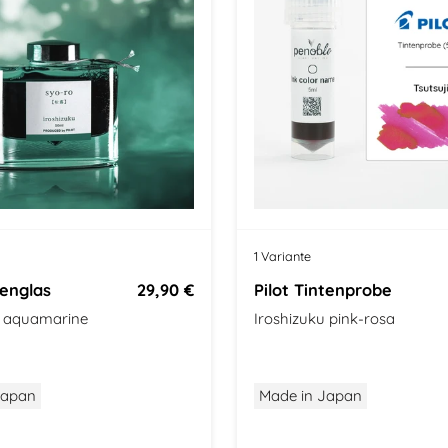
1 Variante
tenglas
29,90 €
Pilot Tintenprobe
u aquamarine
Iroshizuku pink-rosa
Japan
Made in Japan