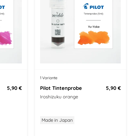
1 Variante
5,90 €
Pilot Tintenprobe
5,90 €
Iroshizuku orange
Made in Japan