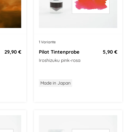
k
1 Variante
29,90 €
Pilot Tintenprobe
5,90 €
Iroshizuku pink-rosa
Made in Japan