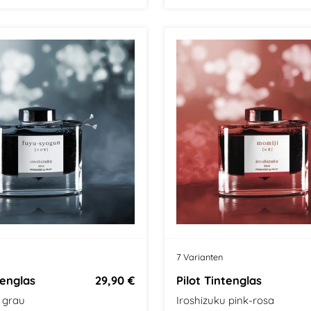
7 Varianten
tenglas
29,90 €
Pilot Tintenglas
 grau
Iroshizuku pink-rosa