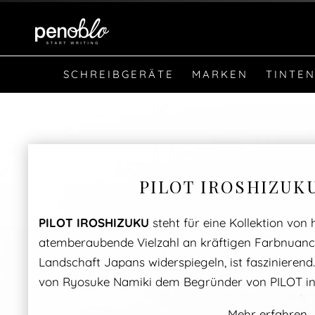
SCHREIBGERÄTE
MARKEN
TINTEN
PILOT IROSHIZUK
PILOT IROSHIZUKU
steht für eine Kollektion vo
atemberaubende Vielzahl an kräftigen Farbnuanc
Landschaft Japans widerspiegeln, ist faszinierend
von Ryosuke Namiki dem Begründer von PILOT in 
Mehr erfahren