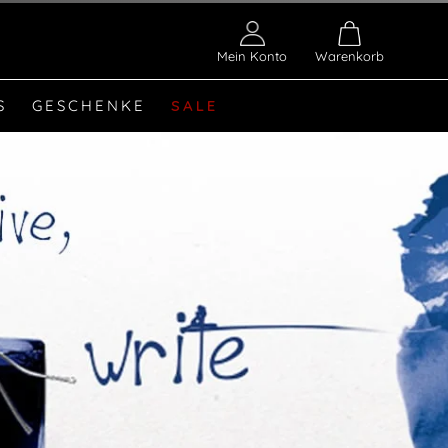
Mein Konto
Warenkorb
S
GESCHENKE
SALE