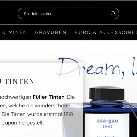
Produkt suchen
 & MINEN
GRAVUREN
BÜRO & ACCESSOIRE
U TINTEN
n hochwertigen
Füller Tinten
. Die
en, welche die wunderschöne
. Die Tinten wurde erstmal 1918
Japan hergestellt