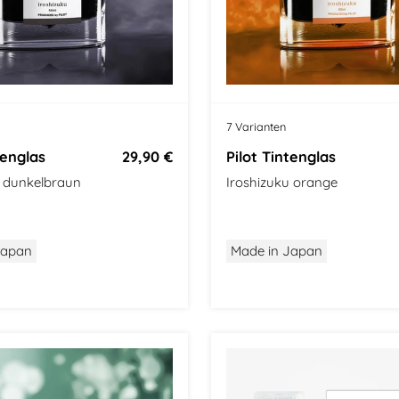
s
7 Varianten
tenglas
29,90 €
Pilot Tintenglas
u dunkelbraun
Iroshizuku orange
Japan
Made in Japan