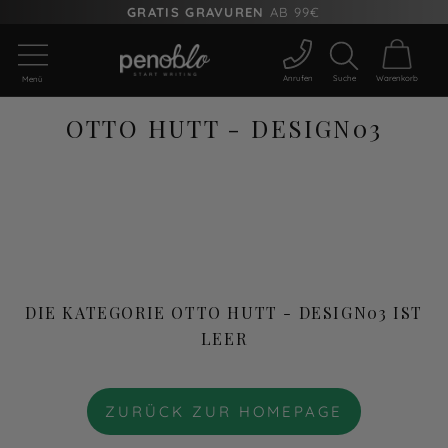
GRATIS GRAVUREN
AB 99€
Anrufen
Suche
Warenkorb
Menü
OTTO HUTT - DESIGN03
DIE KATEGORIE OTTO HUTT - DESIGN03 IST
LEER
ZURÜCK ZUR HOMEPAGE