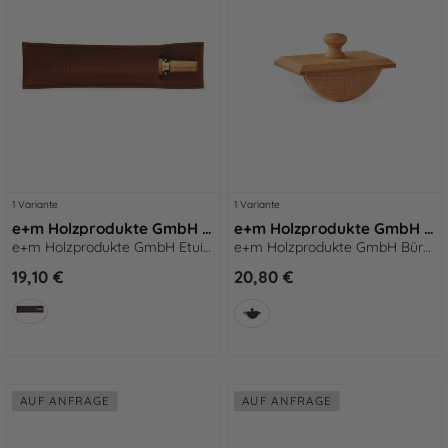
1 Variante
1 Variante
e+m Holzprodukte GmbH Etuis STIFT-ETUI S cognac
e+m Holzprodukte GmbH Büro-Accessoires QUENCH MINI natur
e+m Holzprodukte GmbH Etuis STIFT-ETUI S cognac
e+m Holzprodukte GmbH Büro-Accessoires QUENCH MINI natur
19,10 €
20,80 €
AUF ANFRAGE
AUF ANFRAGE