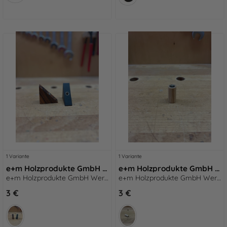
1 Variante
1 Variante
e+m Holzprodukte GmbH Werksverkauf Triangle schwarz
e+m Holzprodukte GmbH Werksverkauf Talisman
e+m Holzprodukte GmbH Werksverkauf Triangle schwarz
e+m Holzprodukte GmbH Werksverkauf Talisman
3 €
3 €