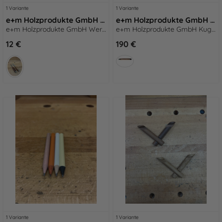
1 Variante
1 Variante
e+m Holzprodukte GmbH Werksverkauf Wave
e+m Holzprodukte GmbH Kugelschreiber WHISKY Charring-Patina
e+m Holzprodukte GmbH Werksverkauf Wave
e+m Holzprodukte GmbH Kugelschreiber WHISKY Charring-Patina
12 €
190 €
1 Variante
1 Variante