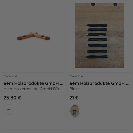
1 Variante
1 Variante
e+m Holzprodukte GmbH Büro-Accessoires X-PAD natur
e+m Holzprodukte GmbH Werksverkauf Swing Black vernickelt
e+m Holzprodukte GmbH Büro-Accessoires X-PAD natur
Black
25,30 €
21 €