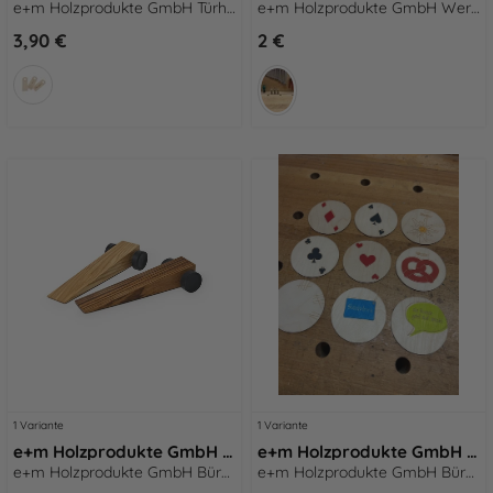
e+m Holzprodukte GmbH Türhänger HANG-ON Türhänger - Pause
e+m Holzprodukte GmbH Werksverkauf Weinflasche silber
3,90 €
2 €
1 Variante
1 Variante
e+m Holzprodukte GmbH Büro-Accessoires SPEED natur
e+m Holzprodukte GmbH Büro-Accessoires DOWN UNDER
e+m Holzprodukte GmbH Büro-Accessoires SPEED natur
e+m Holzprodukte GmbH Büro-Accessoires DOWN UNDER