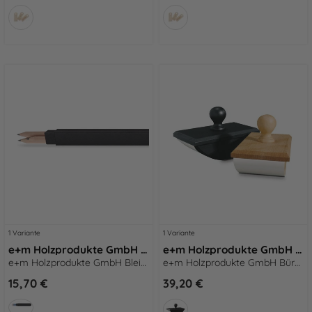
1 Variante
1 Variante
e+m Holzprodukte GmbH Bleistifte TRIPLE BOX natur
e+m Holzprodukte GmbH Büro-Accessoires QUENCH schwarz
e+m Holzprodukte GmbH Bleistifte TRIPLE BOX natur
e+m Holzprodukte GmbH Büro-Accessoires QUENCH schwarz
15,70 €
39,20 €