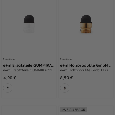
1 Variante
1 Variante
e+m Ersatzteile GUMMIKAPPE schwarz
e+m Holzprodukte GmbH Ersatzteile ENDKAPPE + RING raw
e+m Ersatzteile GUMMIKAPPE schwarz
e+m Holzprodukte GmbH Ersatzteile ENDKAPPE + RING raw
4,90 €
8,50 €
AUF ANFRAGE