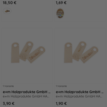
18,50 €
1,69 €
1 Variante
1 Variante
e+m Holzprodukte GmbH HANG ON Türhänger - Dahoam
e+m Holzprodukte GmbH HANG-ON Türhänger
e+m Holzprodukte GmbH HANG ON Türhänger - Dahoam
e+m Holzprodukte GmbH HANG-ON Türhänger
3,90 €
1,90 €