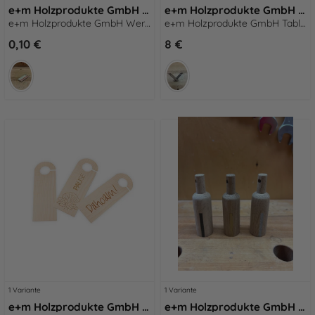
e+m Holzprodukte GmbH Werksverkauf XS Bleistift natur
e+m Holzprodukte GmbH Tablet-Halter X-Pad
e+m Holzprodukte GmbH Werksverkauf XS Bleistift natur
e+m Holzprodukte GmbH Tablet-Halter X-Pad
0,10 €
8 €
1 Variante
1 Variante
e+m Holzprodukte GmbH Türhänger HANG-ON Türhänger - Pause
e+m Holzprodukte GmbH Werksverkauf Weinflasche silber