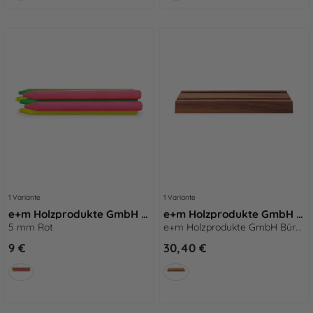
1 Variante
1 Variante
e+m Holzprodukte GmbH Schreibminen MARKER 5
e+m Holzprodukte GmbH Büro-Accessoires TABLET BOARD natur
5 mm Rot
e+m Holzprodukte GmbH Büro-Accessoires TABLET BOARD natur
9 €
30,40 €