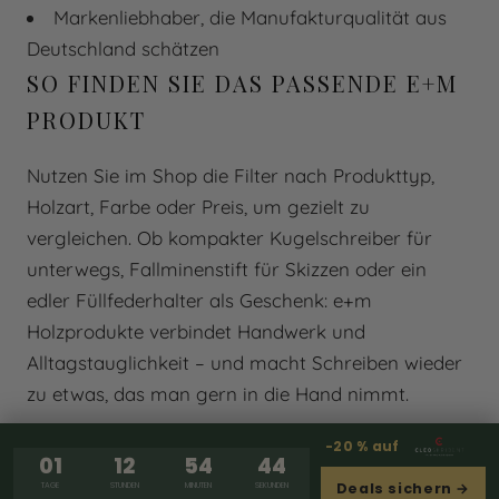
Markenliebhaber, die Manufakturqualität aus
Deutschland schätzen
SO FINDEN SIE DAS PASSENDE E+M
PRODUKT
Nutzen Sie im Shop die Filter nach Produkttyp,
Holzart, Farbe oder Preis, um gezielt zu
vergleichen. Ob kompakter Kugelschreiber für
unterwegs, Fallminenstift für Skizzen oder ein
edler Füllfederhalter als Geschenk: e+m
Holzprodukte verbindet Handwerk und
Alltagstauglichkeit – und macht Schreiben wieder
zu etwas, das man gern in die Hand nimmt.
-20 % auf
01
12
54
43
Deals sichern →
TAGE
STUNDEN
MINUTEN
SEKUNDEN