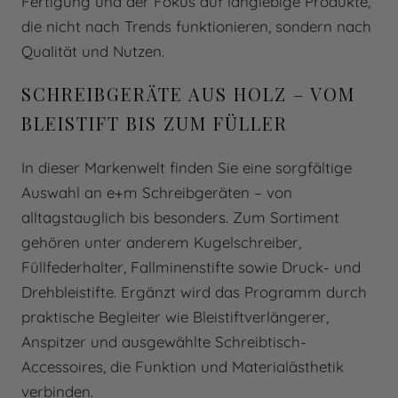
Fertigung und der Fokus auf langlebige Produkte,
die nicht nach Trends funktionieren, sondern nach
Qualität und Nutzen.
SCHREIBGERÄTE AUS HOLZ – VOM
BLEISTIFT BIS ZUM FÜLLER
In dieser Markenwelt finden Sie eine sorgfältige
Auswahl an e+m Schreibgeräten – von
alltagstauglich bis besonders. Zum Sortiment
gehören unter anderem Kugelschreiber,
Füllfederhalter, Fallminenstifte sowie Druck- und
Drehbleistifte. Ergänzt wird das Programm durch
praktische Begleiter wie Bleistiftverlängerer,
Anspitzer und ausgewählte Schreibtisch-
Accessoires, die Funktion und Materialästhetik
verbinden.