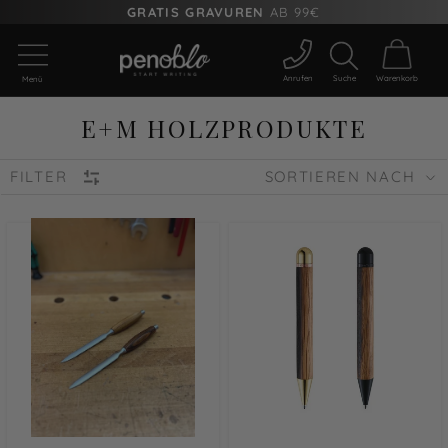
GRATIS GRAVUREN
AB 99€
Anrufen
Suche
Warenkorb
Menü
E+M HOLZPRODUKTE
FILTER
SORTIEREN NACH