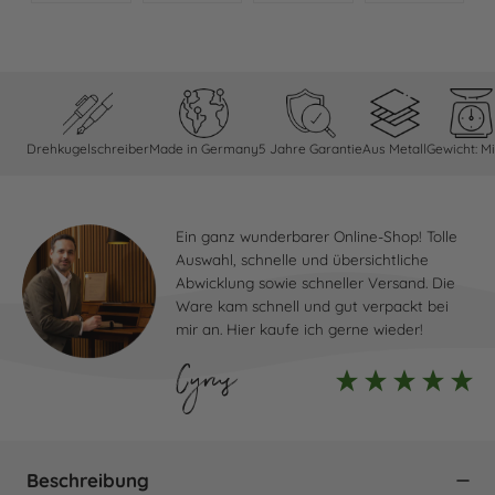
Drehkugelschreiber
Made in Germany
5 Jahre Garantie
Aus Metall
Gewicht: Mi
Ein ganz wunderbarer Online-Shop! Tolle
Auswahl, schnelle und übersichtliche
Abwicklung sowie schneller Versand. Die
Ware kam schnell und gut verpackt bei
mir an. Hier kaufe ich gerne wieder!
Cyrus
Beschreibung