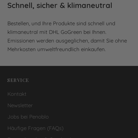
Schnell, sicher & klimaneutral
Bestellen, und Ihre Produkte sind schnell und
klimaneutral mit DHL GoGreen bei Ihnen.
Emissionen werden ausgeglichen, damit Sie ohne
Mehrkosten umweltfreundlich einkaufen.
SERVICE
Kontakt
Newsletter
Jobs bei Penoblo
Häufige Fragen (FAQs)