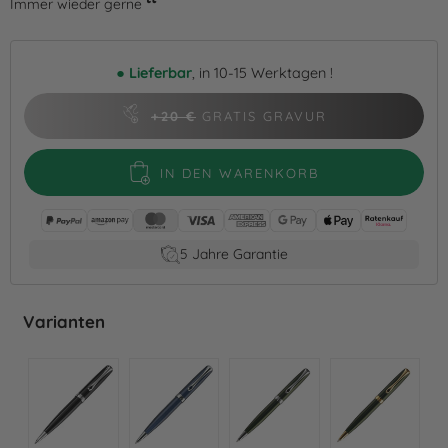
Immer wieder gerne
●
Lieferbar
, in 10-15 Werktagen !
+20 €
GRATIS GRAVUR
IN DEN WARENKORB
5 Jahre Garantie
Varianten