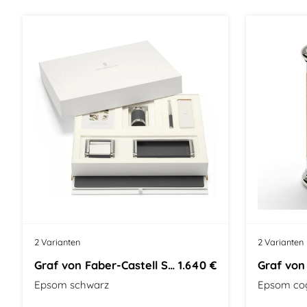
2 Varianten
2 Varianten
Graf von Faber-Castell Schreibtischzubehörset`s
1.640 €
Epsom schwarz
Epsom co