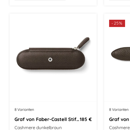
-25%
8 Varianten
8 Varianten
Graf von Faber-Castell Stifteetui
185 €
Cashmere dunkelbraun
Cashmere