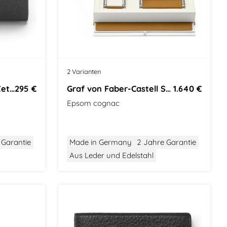
2 Varianten
Graf von Faber-Castell Zettelboxen
295 €
Graf von Faber-Castell Schreibtischzubehörset`s
1.640 €
Epsom cognac
 Garantie
Made in Germany
2 Jahre Garantie
Aus Leder und Edelstahl