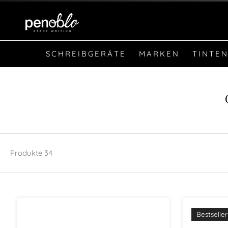
SCHREIBGERÄTE
MARKEN
TINTEN
Produkte
34
Bestseller