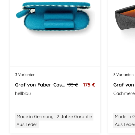
3 Varianten
8 Varianten
Graf von Faber-Castell Stifteetui
175 €
195 €
hellblau
Cashmere
Made in Germany
2 Jahre Garantie
Made in 
Aus Leder
Aus Lede