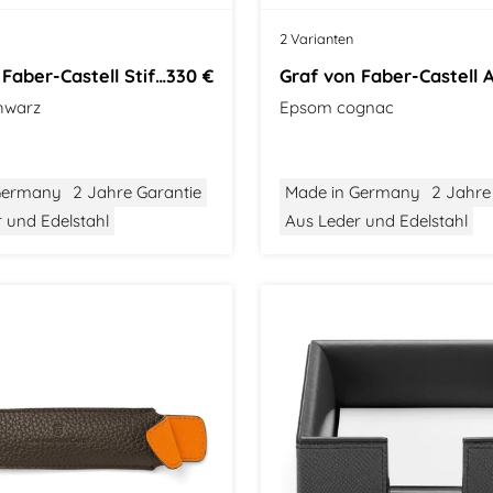
2 Varianten
Graf von Faber-Castell Stiftehalter
330 €
hwarz
Epsom cognac
Germany
2 Jahre Garantie
Made in Germany
2 Jahre
 und Edelstahl
Aus Leder und Edelstahl