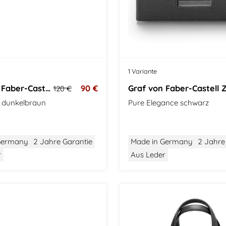
1 Variante
Graf von Faber-Castell Stifteetui
90 €
120 €
 dunkelbraun
Pure Elegance schwarz
Germany
2 Jahre Garantie
Made in Germany
2 Jahre
r
Aus Leder