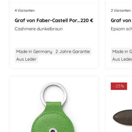
4 Varianten
2 Varianten
Graf von Faber-Castell Portemonnaie
220 €
Cashmere dunkelbraun
Epsom sc
Made in Germany
2 Jahre Garantie
Made in 
Aus Leder
Aus Leder
-25%