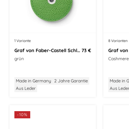
1 Variante
8 Varianten
Graf von Faber-Castell Schlüsselanhänger
73 €
grün
Cashmere
Made in Germany
2 Jahre Garantie
Made in 
Aus Leder
Aus Lede
-10%