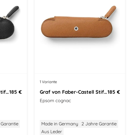
1 Variante
Graf von Faber-Castell Stifteetui
185 €
Graf von Faber-Castell Stifteetui
185 €
Epsom cognac
 Garantie
Made in Germany
2 Jahre Garantie
Aus Leder