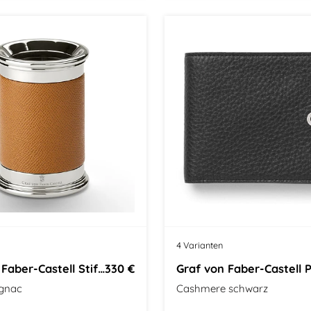
4 Varianten
Graf von Faber-Castell Stiftehalter
330 €
gnac
Cashmere schwarz