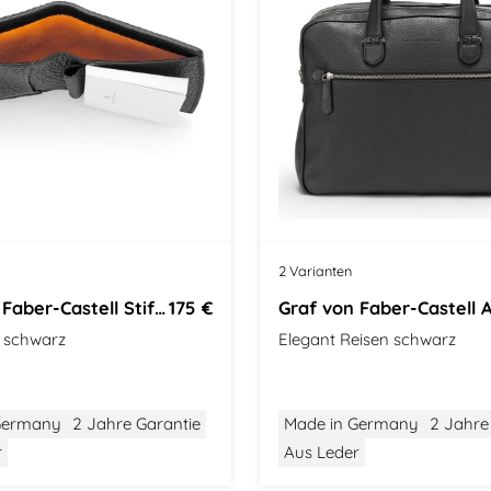
t
2 Varianten
Graf von Faber-Castell Stifteetui
175 €
 schwarz
Elegant Reisen schwarz
Germany
2 Jahre Garantie
Made in Germany
2 Jahre
r
Aus Leder