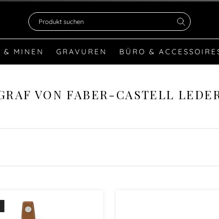
Produkt suchen
 & MINEN
GRAVUREN
BÜRO & ACCESSOIRE
GRAF VON FABER-CASTELL LEDE