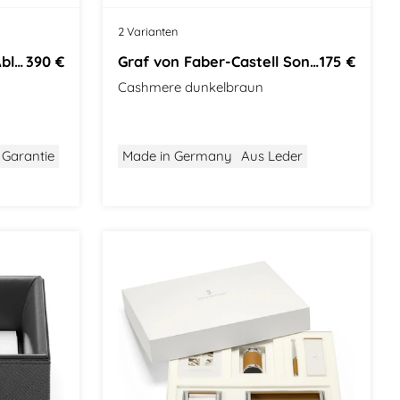
2 Varianten
Graf von Faber-Castell Ablageschale
390 €
Graf von Faber-Castell Sonstiges
175 €
Cashmere dunkelbraun
 Garantie
Made in Germany
Aus Leder