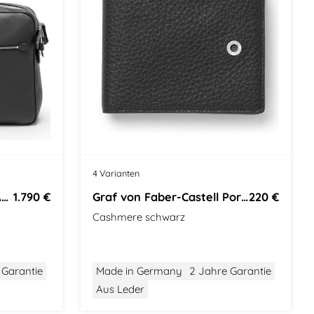
o
4 Varianten
Graf von Faber-Castell Aktentasche
1.790 €
Graf von Faber-Castell Portemonnaie
220 €
Cashmere schwarz
 Garantie
Made in Germany
2 Jahre Garantie
Aus Leder