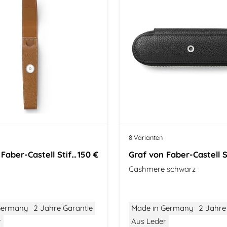
8 Varianten
Graf von Faber-Castell Stifteetui
150 €
Cashmere schwarz
Germany
2 Jahre Garantie
Made in Germany
2 Jahre
r
Aus Leder