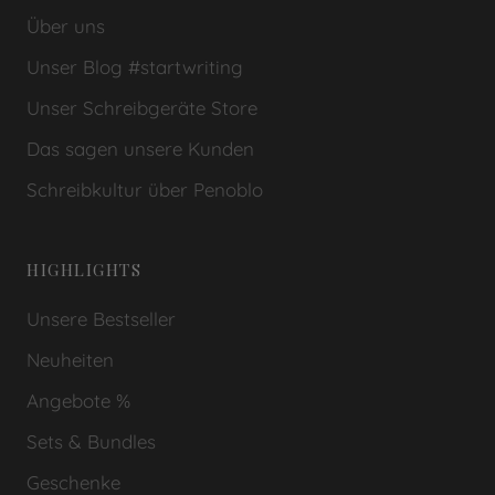
Über uns
Unser Blog #startwriting
Unser Schreibgeräte Store
Das sagen unsere Kunden
Schreibkultur über Penoblo
HIGHLIGHTS
Unsere Bestseller
Neuheiten
Angebote %
Sets & Bundles
Geschenke