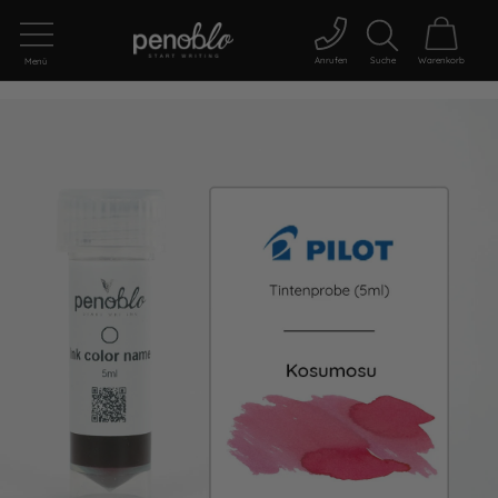
Anrufen
Suche
Warenkorb
Menü