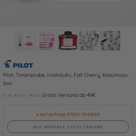
Pilot, Tintenprobe, Iroshizuku, Fall Cherry, Kosumosu,
5ml
Gratis Versand ab 49€
5,90 €
inkl. MwSt.
●
Auf Anfrage 07032-7842688
AUF ANFRAGE 07032-7842688