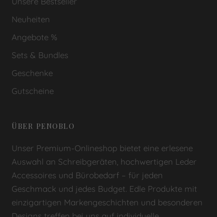
Unsere Bestseller
Neuheiten
Angebote %
Sets & Bundles
Geschenke
Gutscheine
ÜBER PENOBLO
Unser Premium-Onlineshop bietet eine erlesene
Auswahl an Schreibgeräten, hochwertigen Leder
Accessoires und Bürobedarf – für jeden
Geschmack und jedes Budget. Edle Produkte mit
einzigartigen Markengeschichten und besonderen
Designs treffen bei uns auf individuelle,