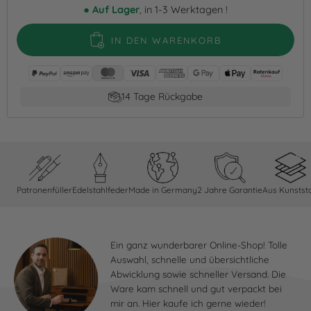
●
Auf Lager
, in 1-3 Werktagen !
IN DEN WARENKORB
Bezahle nach 30 Tagen
Patronenfüller
Edelstahlfeder
Made in Germany
2 Jahre Garantie
Aus Kunststo
Ein ganz wunderbarer Online-Shop! Tolle
Auswahl, schnelle und übersichtliche
Abwicklung sowie schneller Versand. Die
Ware kam schnell und gut verpackt bei
mir an. Hier kaufe ich gerne wieder!