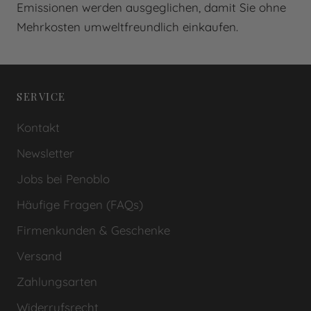
Emissionen werden ausgeglichen, damit Sie ohne
Mehrkosten umweltfreundlich einkaufen.
SERVICE
Kontakt
Newsletter
Jobs bei Penoblo
Häufige Fragen (FAQs)
Firmenkunden & Geschenke
Versand
Zahlungsarten
Widerrufsrecht