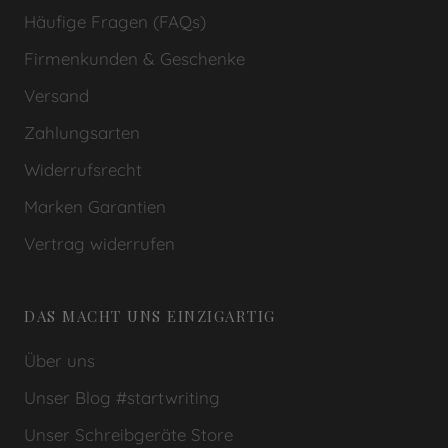
Häufige Fragen (FAQs)
Firmenkunden & Geschenke
Versand
Zahlungsarten
Widerrufsrecht
Marken Garantien
Vertrag widerrufen
DAS MACHT UNS EINZIGARTIG
Über uns
Unser Blog #startwriting
Unser Schreibgeräte Store