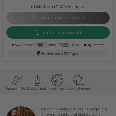
●
Lieferbar
, in 7-10 Werktagen !
+20 €
GRATIS GRAVUR
IN DEN WARENKORB
Bezahle nach 30 Tagen
Patronenfüller
Edelstahlfeder
Made in Italy
2 Jahre Garantie
Ein ganz wunderbarer Online-Shop! Tolle
Auswahl, schnelle und übersichtliche