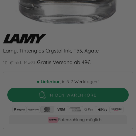
Lamy, Tintenglas Crystal Ink, T53, Agate
Gratis Versand ab 49€
10 €
inkl. MwSt.
●
Lieferbar
, in 5-7 Werktagen !
IN DEN WARENKORB
Ratenzahlung möglich.