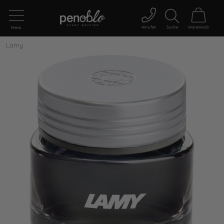
Anrufen
Suche
Warenkorb
Menü
Lamy