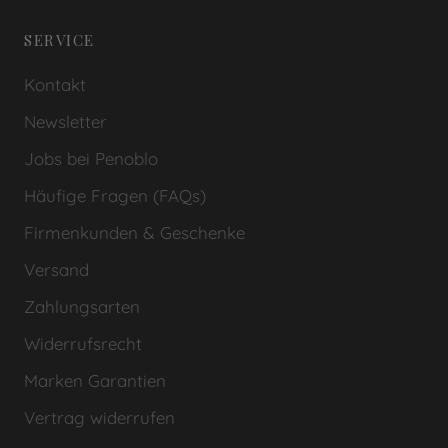
SERVICE
Kontakt
Newsletter
Jobs bei Penoblo
Häufige Fragen (FAQs)
Firmenkunden & Geschenke
Versand
Zahlungsarten
Widerrufsrecht
Marken Garantien
Vertrag widerrufen