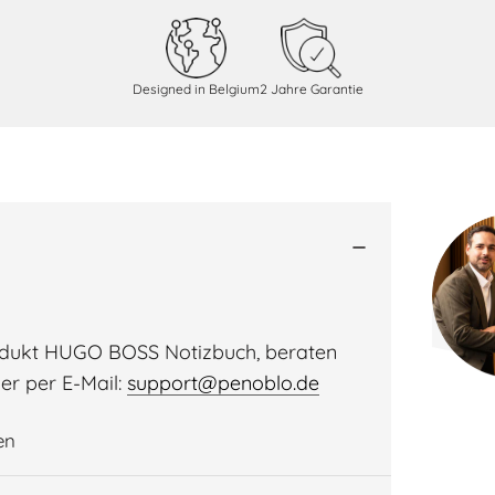
s
Designed in Belgium
2 Jahre Garantie
odukt HUGO BOSS Notizbuch, beraten
er per E-Mail:
support@penoblo.de
en