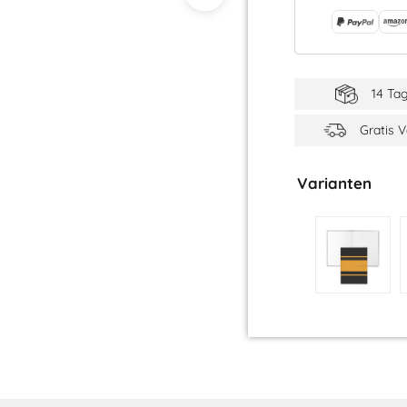
14 Ta
Gratis 
Varianten