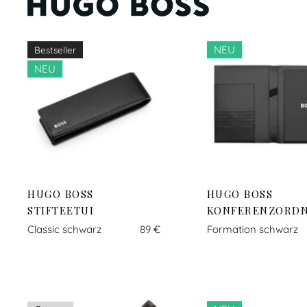
NEU
Bestseller
NEU
HUGO BOSS
HUGO BOSS
STIFTEETUI
KONFERENZORD
Classic schwarz
89 €
Formation schwarz