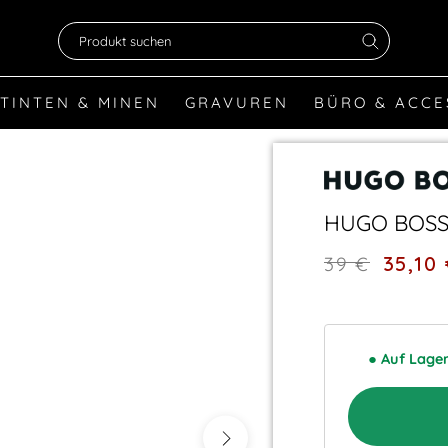
Produkt suchen
TINTEN & MINEN
GRAVUREN
BÜRO & ACCE
HUGO BOSS, 
35,10
39 €
●
Auf Lage