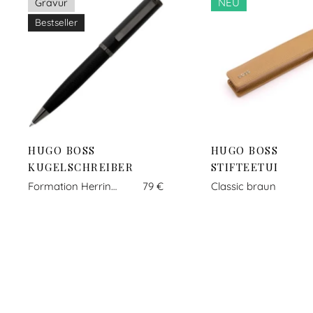
NEU
Gravur
Bestseller
HUGO BOSS
HUGO BOSS
KUGELSCHREIBER
STIFTEETUI
Formation Herringbone gun
79 €
Classic braun