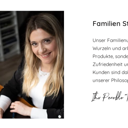
Familien 
Unser Familien
Wurzeln und arb
Produkte, sonde
Zufriedenheit u
Kunden sind da
unserer Philoso
Ihr Penoblo 