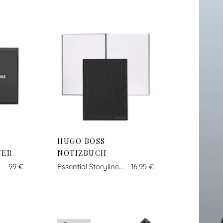
HUGO BOSS
NER
NOTIZBUCH
99 €
Essential Storyline schwarz
16,95 €