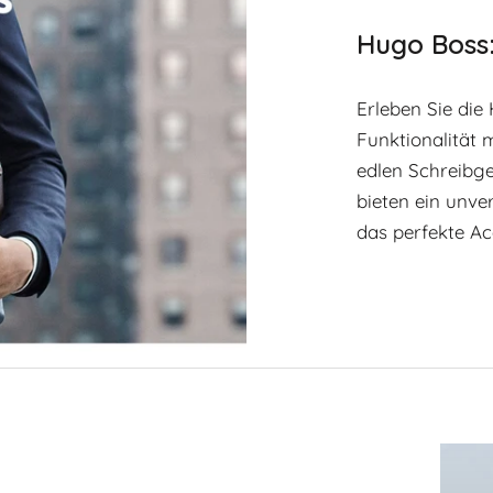
Hugo Boss: 
Erleben Sie di
Funktionalität 
edlen Schreibge
bieten ein unve
das perfekte Ac