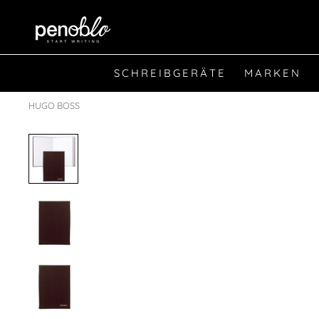
SCHREIBGERÄTE
MARKEN
HUGO BOSS