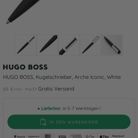
HUGO BOSS, Kugelschreiber, Arche Iconic, White
Gratis Versand
89 €
inkl. MwSt.
●
Lieferbar
, in 5-7 Werktagen !
IN DEN WARENKORB