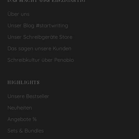
DAS MACHT UNS EINZIGARTIG
Über uns
Unser Blog #startwriting
Unser Schreibgeräte Store
Das sagen unsere Kunden
Schreibkultur über Penoblo
HIGHLIGHTS
Unsere Bestseller
Neuheiten
Angebote %
Sets & Bundles