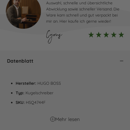
Auswahl, schnelle und übersichtliche
Abwicklung sowie schneller Versand. Die
Ware kam schnell und gut verpackt bei
mir an. Hier kaufe ich gerne wieder!
Cyrus
Datenblatt
Hersteller:
HUGO BOSS
Typ:
Kugelschreiber
SKU:
HSQ4744F
Barcode:
5420056181839
Mehr lesen
Kollektion:
Arche