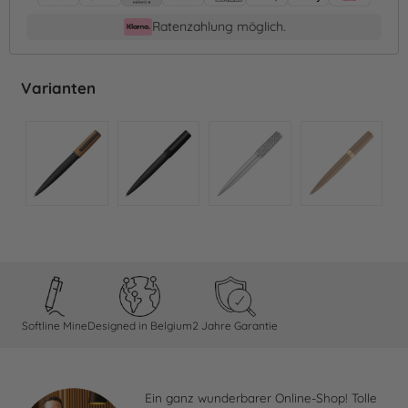
Ratenzahlung möglich.
Varianten
Softline Mine
Designed in Belgium
2 Jahre Garantie
Ein ganz wunderbarer Online-Shop! Tolle