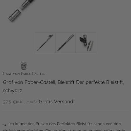
Graf von Faber-Castell, Bleistift Der perfekte Bleistift,
schwarz
Gratis Versand
275 €
inkl. MwSt.
Ich kenne das Prinzip des Perfekten Bleistifts schon von den
einfacheren Modellen. Dieser hier ist zwar teuer, aber sehr wertig.