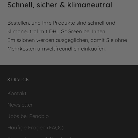
Schnell, sicher & klimaneutral
Bestellen, und Ihre Produkte sind schnell und
klimaneutral mit DHL GoGreen bei Ihnen.
Emissionen werden ausgeglichen, damit Sie ohne
Mehrkosten umweltfreundlich einkaufen.
SERVICE
Kontakt
Newsletter
Jobs bei Penoblo
Häufige Fragen (FAQs)