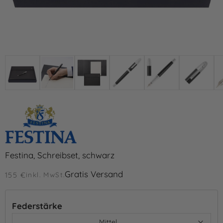
Festina, Schreibset, schwarz
Gratis Versand
155 €
inkl. MwSt.
Federstärke
Mittel