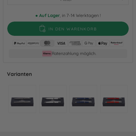
●
Auf Lager
, in 7-14 Werktagen !
IN DEN WARENKORB
Ratenzahlung möglich.
Varianten