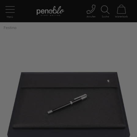
Anrufen
Suche
Warenkorb
Menü
Festina