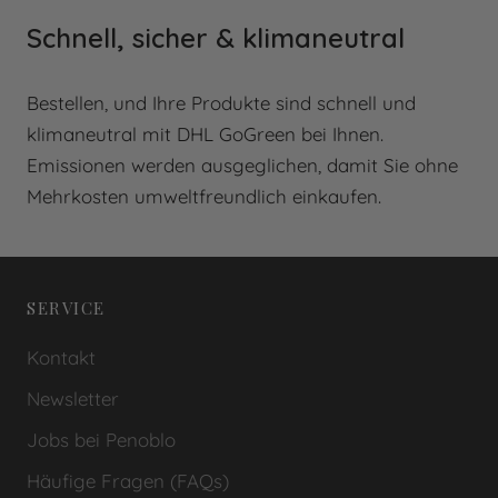
Schnell, sicher & klimaneutral
Bestellen, und Ihre Produkte sind schnell und
klimaneutral mit DHL GoGreen bei Ihnen.
Emissionen werden ausgeglichen, damit Sie ohne
Mehrkosten umweltfreundlich einkaufen.
SERVICE
Kontakt
Newsletter
Jobs bei Penoblo
Häufige Fragen (FAQs)