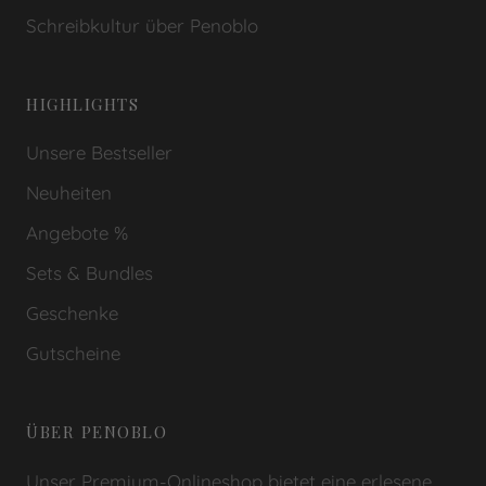
Schreibkultur über Penoblo
HIGHLIGHTS
Unsere Bestseller
Neuheiten
Angebote %
Sets & Bundles
Geschenke
Gutscheine
ÜBER PENOBLO
Unser Premium-Onlineshop bietet eine erlesene