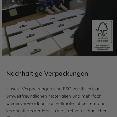
diese Tage nicht mitgezählt. Bitte beachten Sie
diese Regelung, um Missverständnisse bezüglich
Lieferterminen oder Fristen zu vermeiden.
Nachhaltige Verpackungen
Unsere Verpackungen sind FSC-zertifiziert, aus
umweltfreundlichen Materialien und mehrfach
wiederverwendbar. Das Füllmaterial besteht aus
kompostierbarer Maisstärke, frei von schädlichen