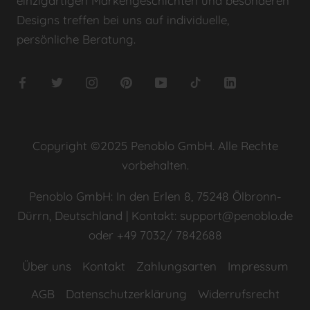
einzigartigen Markengeschichten und besonderen
Designs treffen bei uns auf individuelle,
persönliche Beratung.
Copyright ©2025 Penoblo GmbH. Alle Rechte
vorbehalten.
Penoblo GmbH: In den Erlen 8, 75248 Ölbronn-
Dürrn, Deutschland | Kontakt: support@penoblo.de
oder +49 7032/ 7842688
Über uns
Kontakt
Zahlungsarten
Impressum
AGB
Datenschutzerklärung
Widerrufsrecht