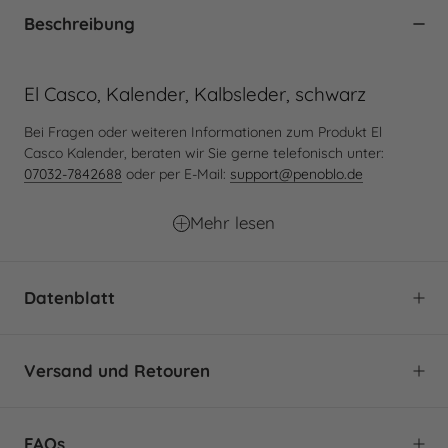
Beschreibung
El Casco, Kalender, Kalbsleder, schwarz
Bei Fragen oder weiteren Informationen zum Produkt El
Casco Kalender, beraten wir Sie gerne telefonisch unter:
07032-7842688
oder per E-Mail:
support@penoblo.de
Mehr lesen
Datenblatt
Marke:
El Casco
Versand und Retouren
Produkttyp:
Kalender
Kollektion:
Kalbsleder
FAQs