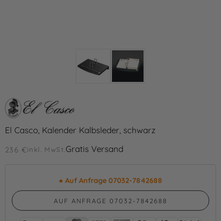
El Casco, Kalender Kalbsleder, schwarz
Gratis Versand
236 €
inkl. MwSt.
●
Auf Anfrage 07032-7842688
AUF ANFRAGE 07032-7842688