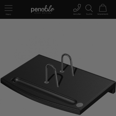
Anrufen
Suche
Warenkorb
Menü