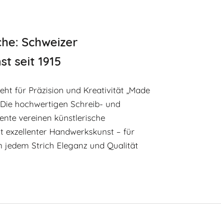
he: Schweizer
t seit 1915
eht für Präzision und Kreativität „Made
. Die hochwertigen Schreib- und
nte vereinen künstlerische
t exzellenter Handwerkskunst – für
n jedem Strich Eleganz und Qualität