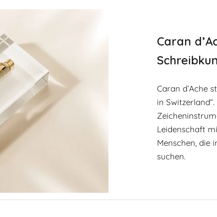
Caran d’Ac
Schreibkuns
Caran d’Ache st
in Switzerland“
Zeicheninstrume
Leidenschaft mi
Menschen, die i
suchen.