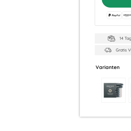
14 Ta
Gratis 
Varianten