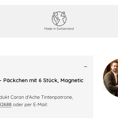
s
Made in Switzerland
- Päckchen mit 6 Stück, Magnetic
dukt Caran d'Ache Tintenpatrone,
42688
oder per E-Mail: