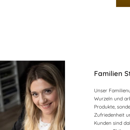
t
Familien 
Unser Familien
Wurzeln und arb
Produkte, sonde
Zufriedenheit u
Kunden sind da