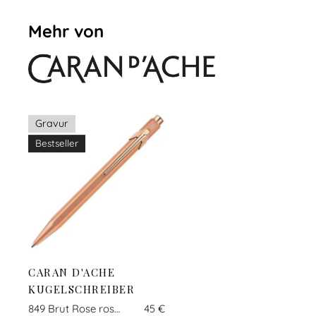
Mehr von
Gravur
Bestseller
CARAN D'ACHE
KUGELSCHREIBER
849 Brut Rose roségold
45 €