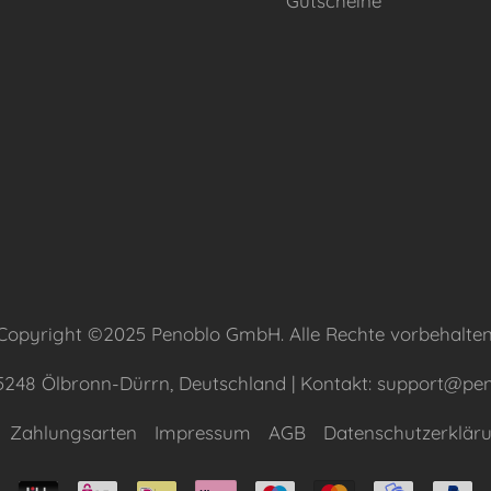
Gutscheine
Copyright ©2025 Penoblo GmbH. Alle Rechte vorbehalten
75248 Ölbronn-Dürrn, Deutschland | Kontakt: support@pe
Zahlungsarten
Impressum
AGB
Datenschutzerklär