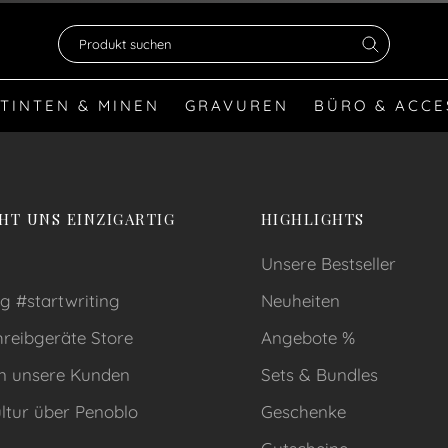
Produkt suchen
TINTEN & MINEN
GRAVUREN
BÜRO & ACCE
HT UNS EINZIGARTIG
HIGHLIGHTS
Unsere Bestseller
g #startwriting
Neuheiten
reibgeräte Store
Angebote %
n unsere Kunden
Sets & Bundles
ltur über Penoblo
Geschenke