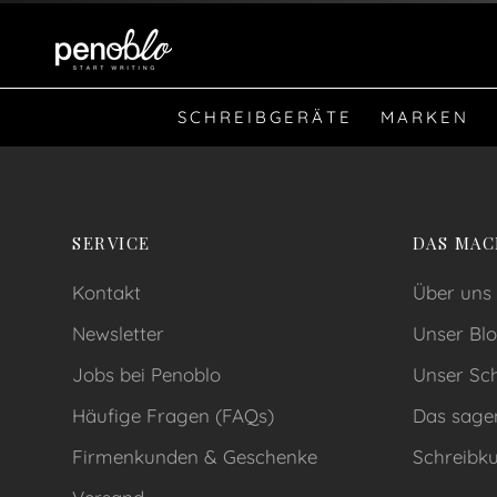
SCHREIBGERÄTE
MARKEN
SERVICE
DAS MAC
Kontakt
Über uns
Newsletter
Unser Blo
Jobs bei Penoblo
Unser Sch
Häufige Fragen (FAQs)
Das sage
Firmenkunden & Geschenke
Schreibku