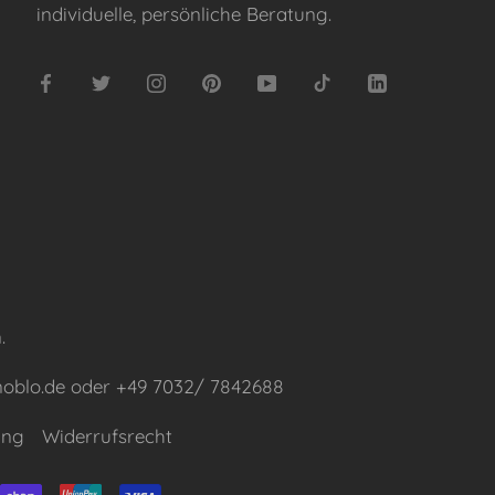
individuelle, persönliche Beratung.
.
noblo.de oder +49 7032/ 7842688
ung
Widerrufsrecht