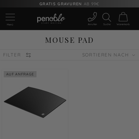
GRATIS GRAVUREN
AB 99€
Anrufen
Suche
Warenkorb
Menü
MOUSE PAD
FILTER
SORTIEREN NACH
AUF ANFRAGE